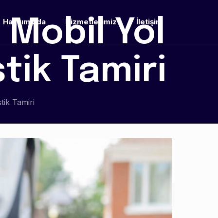
 Mobil Yol
Hakkımızda
Hizmetlerimiz
İletişim
tik Tamiri
tik Tamiri