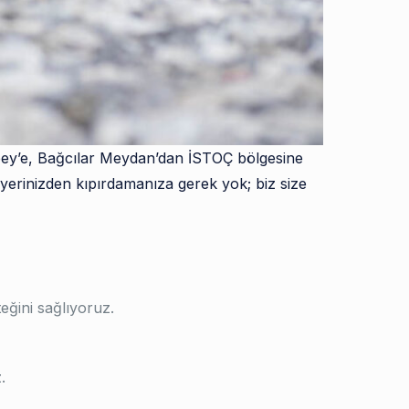
bey’e, Bağcılar Meydan’dan İSTOÇ bölgesine
 yerinizden kıpırdamanıza gerek yok; biz size
eğini sağlıyoruz.
.