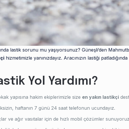
arında lastik sorunu mu yaşıyorsunuz? Güneşli’den Mahmut
çi
hizmetimizle yanınızdayız. Aracınızın lastiği patladığında
stik Yol Yardımı?
kak yapısına hakim ekiplerimizle size
en yakın lastikçi
dest
sizin, haftanın 7 günü 24 saat telefonun ucundayız.
lar ve ağır vasıtalar için de hızlı mobil çözümler sunuyoruz