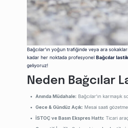
Bağcılar’ın yoğun trafiğinde veya ara sokakl
kadar her noktada profesyonel
Bağcılar lastik
geliyoruz!
Neden Bağcılar La
Anında Müdahale:
Bağcılar’ın karmaşık so
Gece & Gündüz Açık:
Mesai saati gözetmek
İSTOÇ ve Basın Ekspres Hattı:
Ticari araç