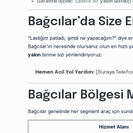
Garantili İşçilik:
Sadece bir
yakın lastikçi
Bağcılar’da Size E
“Lastiğim patladı, şimdi ne yapacağım?” diye
Bağcılar’ın neresinde olursanız olun en hızlı 
yakın
birime sizi yönlendiriyoruz.
Hemen Acil Yol Yardım:
[Buraya Telefon
Bağcılar Bölgesi 
Bağcılar genelinde her segment araç için sun
Hizmet Alanı