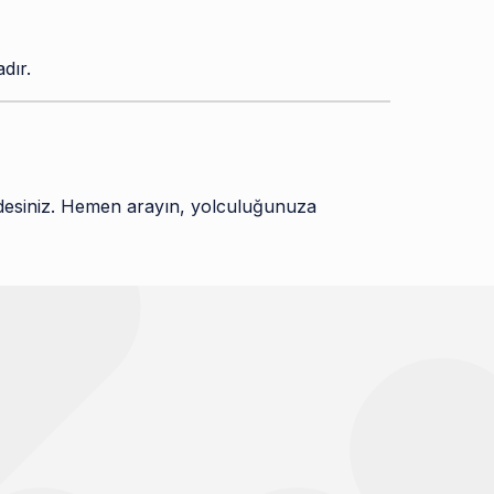
dır.
rdesiniz. Hemen arayın, yolculuğunuza