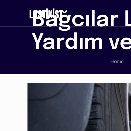
Bağcılar 
Yardım ve
Home