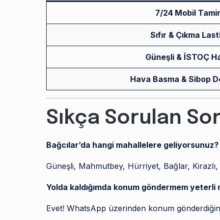
7/24 Mobil Tami
Sıfır & Çıkma Last
Güneşli & İSTOÇ Ha
Hava Basma & Sibop D
Sıkça Sorulan Sor
Bağcılar’da hangi mahallelere geliyorsunuz?
Güneşli, Mahmutbey, Hürriyet, Bağlar, Kirazlı,
Yolda kaldığımda konum göndermem yeterli 
Evet! WhatsApp üzerinden konum gönderdiğini