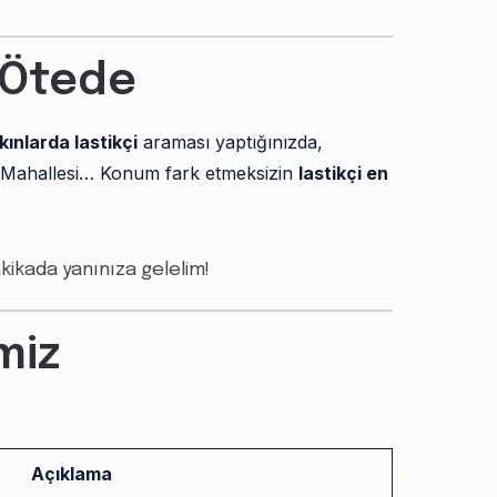
k Ötede
kınlarda lastikçi
araması yaptığınızda,
lim Mahallesi… Konum fark etmeksizin
lastikçi en
kikada yanınıza gelelim!
miz
Açıklama