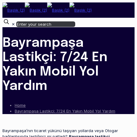
✕
Bayrampaşa
Lastikçi: 7/24 En
Yakın Mobil Yol
Yardım
Home
Bayrampaşa Lastikçi: 7/24 En Yakın Mobil Yol Yardım
Bayrampaşa’nın ticaret yükünü taşıyan yollarda veya Otogar
bağlantısında lastiğiniz mi patladı?
Bayrampaşa lastikçi