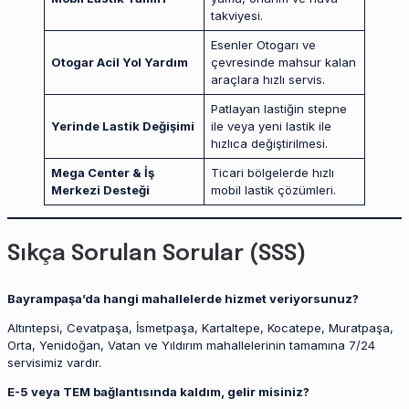
takviyesi.
Esenler Otogarı ve
Otogar Acil Yol Yardım
çevresinde mahsur kalan
araçlara hızlı servis.
Patlayan lastiğin stepne
Yerinde Lastik Değişimi
ile veya yeni lastik ile
hızlıca değiştirilmesi.
Mega Center & İş
Ticari bölgelerde hızlı
Merkezi Desteği
mobil lastik çözümleri.
Sıkça Sorulan Sorular (SSS)
Bayrampaşa’da hangi mahallelerde hizmet veriyorsunuz?
Altıntepsi, Cevatpaşa, İsmetpaşa, Kartaltepe, Kocatepe, Muratpaşa,
Orta, Yenidoğan, Vatan ve Yıldırım mahallelerinin tamamına 7/24
servisimiz vardır.
E-5 veya TEM bağlantısında kaldım, gelir misiniz?