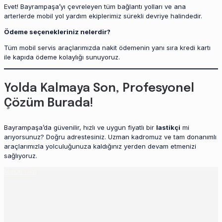
Evet! Bayrampaşa’yı çevreleyen tüm bağlantı yolları ve ana
arterlerde mobil yol yardım ekiplerimiz sürekli devriye halindedir.
Ödeme seçenekleriniz nelerdir?
Tüm mobil servis araçlarımızda nakit ödemenin yanı sıra kredi kartı
ile kapıda ödeme kolaylığı sunuyoruz.
Yolda Kalmaya Son, Profesyonel
Çözüm Burada!
Bayrampaşa’da güvenilir, hızlı ve uygun fiyatlı bir
lastikçi
mi
arıyorsunuz? Doğru adrestesiniz. Uzman kadromuz ve tam donanımlı
araçlarımızla yolculuğunuza kaldığınız yerden devam etmenizi
sağlıyoruz.
Masal Oku