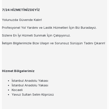
7/24 HİZMETİNİZDEYİZ
Yolunuzda Güvende Kalın!
Profesyonel Yol Yardımı ve Lastik Hizmetleri İçin Biz Buradayız.
Sizlere En İyi Hizmeti Sunmak İçin Çalışıyoruz.
İletişim Bilgilerimizle Bize Ulaşın ve Sorunsuz Sürüşün Tadını Çıkarın!
Hizmet Bölgelerimiz
İstanbul Anadolu Yakası
İstanbul Anadolu Yakası
Kocaeli
Yavuz Sultan Selim Köprüsü