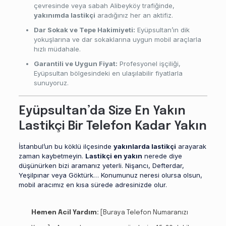
çevresinde veya sabah Alibeyköy trafiğinde,
yakınımda lastikçi
aradığınız her an aktifiz.
Dar Sokak ve Tepe Hakimiyeti:
Eyüpsultan’ın dik
yokuşlarına ve dar sokaklarına uygun mobil araçlarla
hızlı müdahale.
Garantili ve Uygun Fiyat:
Profesyonel işçiliği,
Eyüpsultan bölgesindeki en ulaşılabilir fiyatlarla
sunuyoruz.
Eyüpsultan’da Size En Yakın
Lastikçi Bir Telefon Kadar Yakın
İstanbul’un bu köklü ilçesinde
yakınlarda lastikçi
arayarak
zaman kaybetmeyin.
Lastikçi en yakın
nerede diye
düşünürken bizi aramanız yeterli. Nişancı, Defterdar,
Yeşilpınar veya Göktürk… Konumunuz neresi olursa olsun,
mobil aracımız en kısa sürede adresinizde olur.
Hemen Acil Yardım:
[Buraya Telefon Numaranızı