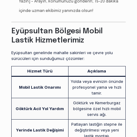
Yazın] – Arayın, konumunuzu gönderin; 15-20 dakika
içinde uzman ekibimiz yanınızda olsun!
Eyüpsultan Bölgesi Mobil
Lastik Hizmetlerimiz
Eyüpsultan genelinde mahalle sakinleri ve çevre yolu
sürücüleri için sunduğumuz çözümler:
Hizmet Türü
Açıklama
Yolda veya evinizin önünde
Mobil Lastik Onarımı
profesyonel yama ve hızlı
tamir.
Göktürk ve Kemerburgaz
Göktürk Acil Yol Yardım
bölgesine özel hızlı mobil
servis ağı.
Patlayan lastiğin stepne ile
Yerinde Lastik Değişimi
değiştirilmesi veya yeni
lastik montajı.