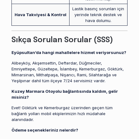
Lastik basınç sorunları için
Hava Takviyesi & Kontrol
yerinde teknik destek ve
hava dolumu.
Sıkça Sorulan Sorular (SSS)
Eyüpsultan’da hangi mahallelere hizmet veriyorsunuz?
Alibeyköy, Akşemsettin, Defterdar, Düğmeciler,
Emniyettepe, Güzeltepe, İslambey, Kemerburgaz, Göktürk,
Mimarsinan, Mithatpaşa, Nişancı, Rami, Silahtarağa ve
Yeşilpınar dahil tüm ilçeye 7/24 servisimiz vardır.
Kuzey Marmara Otoyolu bağlantısında kaldım, gelir
misiniz?
Evet! Göktürk ve Kemerburgaz üzerinden geçen tüm
bağlantı yolları mobil ekiplerimizin hızlı müdahale
alanındadır.
Ödeme seçenekleriniz nelerdir?