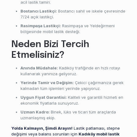
acil lastik tamiri.
Bostancı Lastikçi:
Bostancı sahil ve iskele çevresinde
7/24 açık lastikçi.
Rasimpaşa Lastikçi:
Rasimpaşa ve Yeldeğirmeni
bölgesinde mobil lastik desteği.
Neden Bizi Tercih
Etmelisiniz?
Anında Müdahale:
Kadıköy trafiğinde en hızlı rotayı
kullanarak yanınıza geliyoruz.
Yerinde Tamir ve Değişim:
Çekici çağırmanıza gerek
kalmadan tüm işlemleri yerinde yapıyoruz.
Uygun Fiyat Garantisi:
Kaliteli ve garantili hizmeti en
ekonomik fiyatlarla sunuyoruz.
Uzman Kadro:
Binek, lüks ve ticari tüm araçlarda
uzmanlaşmış ekip.
Yolda Kalmayın, Şimdi Arayın!
Lastik patlaması, stepne
değişimi veya balans sorunları için
Kadıköy mobil lastik