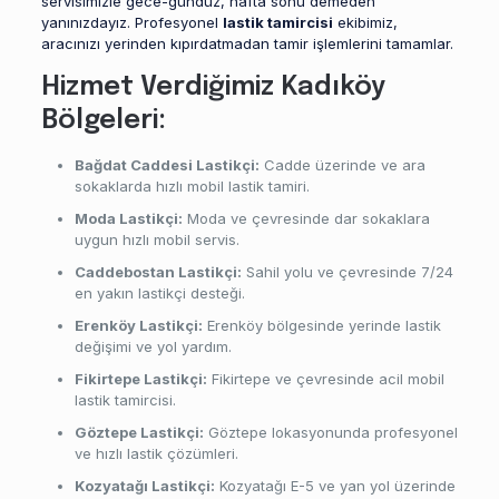
servisimizle gece-gündüz, hafta sonu demeden
yanınızdayız. Profesyonel
lastik tamircisi
ekibimiz,
aracınızı yerinden kıpırdatmadan tamir işlemlerini tamamlar.
Hizmet Verdiğimiz Kadıköy
Bölgeleri:
Bağdat Caddesi Lastikçi:
Cadde üzerinde ve ara
sokaklarda hızlı mobil lastik tamiri.
Moda Lastikçi:
Moda ve çevresinde dar sokaklara
uygun hızlı mobil servis.
Caddebostan Lastikçi:
Sahil yolu ve çevresinde 7/24
en yakın lastikçi desteği.
Erenköy Lastikçi:
Erenköy bölgesinde yerinde lastik
değişimi ve yol yardım.
Fikirtepe Lastikçi:
Fikirtepe ve çevresinde acil mobil
lastik tamircisi.
Göztepe Lastikçi:
Göztepe lokasyonunda profesyonel
ve hızlı lastik çözümleri.
Kozyatağı Lastikçi:
Kozyatağı E-5 ve yan yol üzerinde