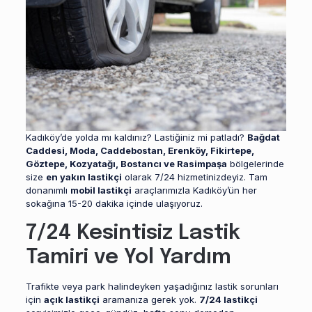
Kadıköy’de yolda mı kaldınız? Lastiğiniz mi patladı?
Bağdat
Caddesi, Moda, Caddebostan, Erenköy, Fikirtepe,
Göztepe, Kozyatağı, Bostancı ve Rasimpaşa
bölgelerinde
size
en yakın lastikçi
olarak 7/24 hizmetinizdeyiz. Tam
donanımlı
mobil lastikçi
araçlarımızla Kadıköy’ün her
sokağına 15-20 dakika içinde ulaşıyoruz.
7/24 Kesintisiz Lastik
Tamiri ve Yol Yardım
Trafikte veya park halindeyken yaşadığınız lastik sorunları
için
açık lastikçi
aramanıza gerek yok.
7/24 lastikçi