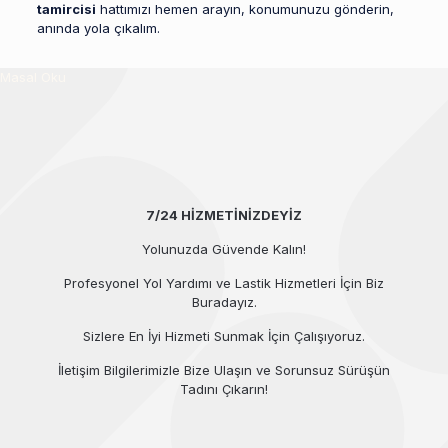
tamircisi
hattımızı hemen arayın, konumunuzu gönderin,
anında yola çıkalım.
Masal Oku
7/24 HİZMETİNİZDEYİZ
Yolunuzda Güvende Kalın!
Profesyonel Yol Yardımı ve Lastik Hizmetleri İçin Biz
Buradayız.
Sizlere En İyi Hizmeti Sunmak İçin Çalışıyoruz.
İletişim Bilgilerimizle Bize Ulaşın ve Sorunsuz Sürüşün
Tadını Çıkarın!