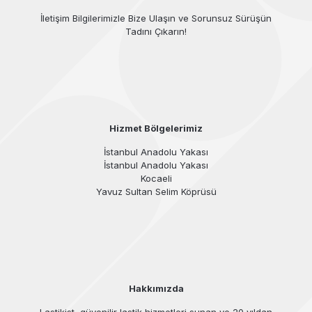
İletişim Bilgilerimizle Bize Ulaşın ve Sorunsuz Sürüşün
Tadını Çıkarın!
Hizmet Bölgelerimiz
İstanbul Anadolu Yakası
İstanbul Anadolu Yakası
Kocaeli
Yavuz Sultan Selim Köprüsü
Hakkımızda
Lastikist, güvenilir lastik hizmetleri sunan ve 20 yıldan