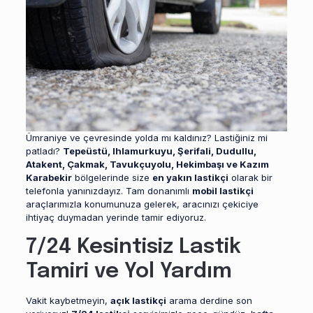
Ümraniye ve çevresinde yolda mı kaldınız? Lastiğiniz mi
patladı?
Tepeüstü, Ihlamurkuyu, Şerifali, Dudullu,
Atakent, Çakmak, Tavukçuyolu, Hekimbaşı ve Kazım
Karabekir
bölgelerinde size
en yakın lastikçi
olarak bir
telefonla yanınızdayız. Tam donanımlı
mobil lastikçi
araçlarımızla konumunuza gelerek, aracınızı çekiciye
ihtiyaç duymadan yerinde tamir ediyoruz.
7/24 Kesintisiz Lastik
Tamiri ve Yol Yardım
Vakit kaybetmeyin,
açık lastikçi
arama derdine son