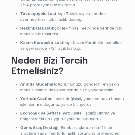
7/24 profesyonel lastik tamiri.
Tavukçuyolu Lastikçi:
Tavukçuyolu caddesi
üzerinde hızlı mobil lastik desteği.
Hekimbaşı Lastikçi:
Hekimbaşı mevkinde yerinde hızlı
mobil lastik tamircisi.
Kazım Karabekir Lastikçi:
Kazım Karabekir mahallesi
ve çevresinde 7/24 açık lastikçi.
Neden Bizi Tercih
Etmelisiniz?
Anında Müdahale:
Konumunuzu gönderin, en yakın
mobil ekibimizi dakikalar içinde size yönlendirelim.
Yerinde Çözüm:
Lastik değişimi, yama ve hava basma
işlemlerini olduğunuz yerde bitiriyoruz.
Ekonomik ve Şeffaf Fiyat:
Kaliteli işçiliği Ümraniye
bölgesindeki en uygun fiyatlarla sunuyoruz.
Geniş Araç Desteği:
Binek araçlardan hafif ticari
araçlara kadar her türlü lastik sorununa profesyonel