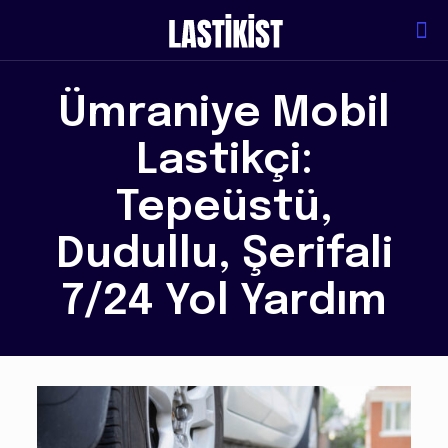
Ümraniye Mobil
Lastikçi:
Tepeüstü,
Dudullu, Şerifali
7/24 Yol Yardım