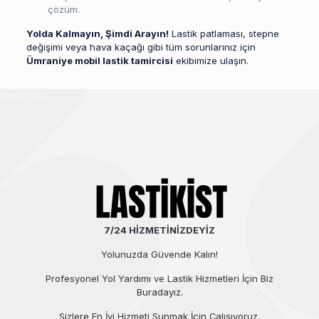
çözüm.
Yolda Kalmayın, Şimdi Arayın!
Lastik patlaması, stepne
değişimi veya hava kaçağı gibi tüm sorunlarınız için
Ümraniye mobil lastik tamircisi
ekibimize ulaşın.
Masal Oku
7/24 HİZMETİNİZDEYİZ
Yolunuzda Güvende Kalın!
Profesyonel Yol Yardımı ve Lastik Hizmetleri İçin Biz
Buradayız.
Sizlere En İyi Hizmeti Sunmak İçin Çalışıyoruz.